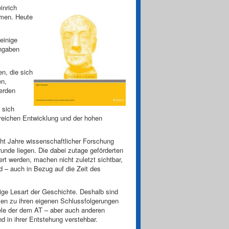
inrich
mmen. Heute
einige
angaben
n, die sich
en,
erden
 sich
greichen Entwicklung und der hohen
cht Jahre wissenschaftlicher Forschung
unde liegen. Die dabei zutage geförderten
ert werden, machen nicht zuletzt sichtbar,
d – auch in Bezug auf die Zeit des
ige Lesart der Geschichte. Deshalb sind
nien zu ihren eigenen Schlussfolgerungen
iele der dem AT – aber auch anderen
 in ihrer Entstehung verstehbar.