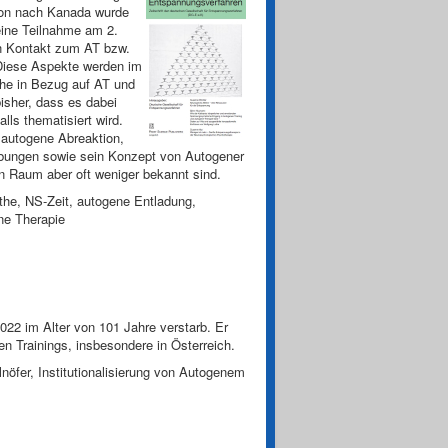
tion nach Kanada wurde
eine Teilnahme am 2.
in Kontakt zum AT bzw.
Diese Aspekte werden im
the in Bezug auf AT und
bisher, dass es dabei
lls thematisiert wird.
 autogene Abreaktion,
zübungen sowie sein Konzept von Autogener
gen Raum aber oft weniger bekannt sind.
the, NS-Zeit, autogene Entladung,
ne Therapie
022 im Alter von 101 Jahre verstarb. Er
en Trainings, insbesondere in Österreich.
nöfer, Institutionalisierung von Autogenem