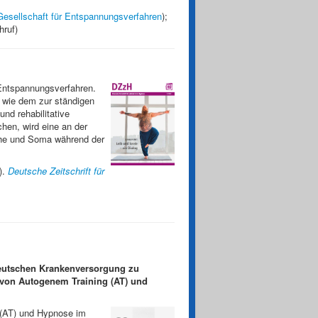
esellschaft für Entspannungsverfahren
);
hruf)
 Entspannungsverfahren.
s wie dem zur ständigen
nd rehabilitative
en, wird eine an der
yche und Soma während der
).
Deutsche Zeitschrift für
deutschen Krankenversorgung zu
e von Autogenem Training (AT) und
(AT) und Hypnose im