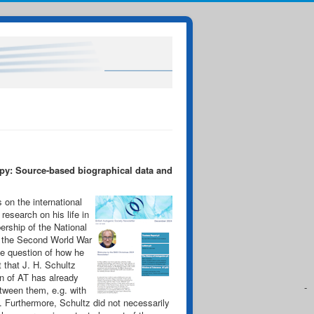
rapy: Source-based biographical data and
 on the international
research on his life in
rship of the National
n the Second World War
he question of how he
 that J. H. Schultz
on of AT has already
-
etween them, e.g. with
on. Furthermore, Schultz did not necessarily