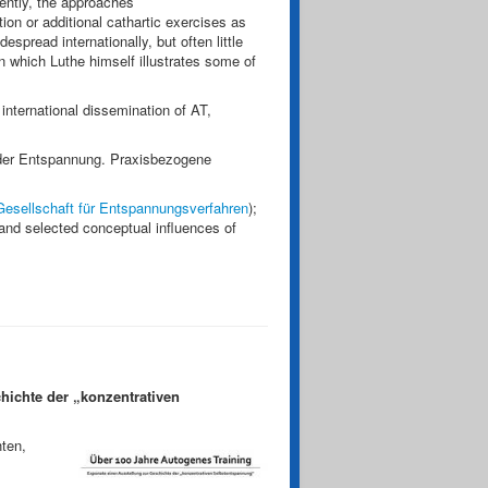
uently, the approaches
ion or additional cathartic exercises as
espread internationally, but often little
n which Luthe himself illustrates some of
international dissemination of AT,
 der Entspannung. Praxisbezogene
esellschaft für Entspannungsverfahren
);
and selected conceptual influences of
hichte der „konzentrativen
hten,