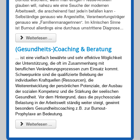
glauben will, nahezu wie eine Seuche der modernen
Arbeitswelt, die anscheinend fast jede/n befallen kann -
Selbständige genauso wie Angestellte, Verantwortungsträger
genauso wie „Familienmanagerinnen“. Im klinischen Sinne
ist Burnout allerdings eine durchaus umstrittene Diagnose...
Weiterlesen ...
(Gesundheits-)Coaching & Beratung
... ist eine vielfach bewährte und sehr effektive Möglichkeit
der Unterstützung, die oft im Zusammenhang mit
beruflichen Veränderungsprozessen zum Einsatz kommt.
Schwerpunkte sind die qualifizierte Belebung der
individuellen Kraftquellen (Ressourcen), die
Weiterentwicklung der persönlichen Potenziale, der Ausbau
der sozialen Kompetenz und die Stärkung der seelischen
Gesundheit. Vor dem Hintergrund, dass die psychosoziale
Belastung in der Arbeitswelt ständig weiter steigt, gewinnt
besonders Gesundheitscoaching z.B. zur Burnout-
Prophylaxe an Bedeutung.
Weiterlesen ...