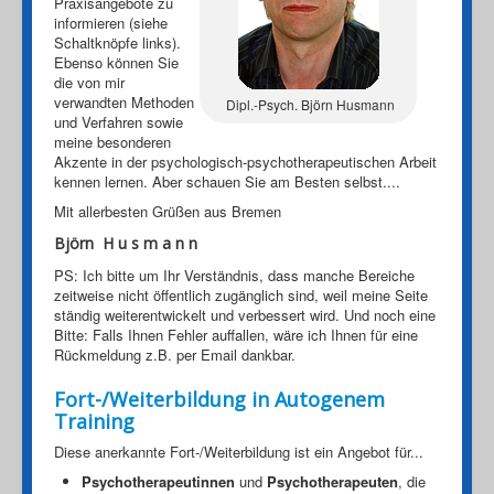
Praxisangebote zu
informieren (siehe
Schaltknöpfe links).
Ebenso können Sie
die von mir
verwandten Methoden
Dipl.-Psych. Björn Husmann
und Verfahren sowie
meine besonderen
Akzente in der psychologisch-psychotherapeutischen Arbeit
kennen lernen. Aber schauen Sie am Besten selbst....
Mit allerbesten Grüßen aus Bremen
Björn H u s m a n n
PS: Ich bitte um Ihr Verständnis, dass manche Bereiche
zeitweise nicht öffentlich zugänglich sind, weil meine Seite
ständig weiterentwickelt und verbessert wird. Und noch eine
Bitte: Falls Ihnen Fehler auffallen, wäre ich Ihnen für eine
Rückmeldung z.B. per Email dankbar.
Fort-/Weiterbildung in Autogenem
Training
Diese anerkannte Fort-/Weiterbildung ist ein Angebot für...
Psychotherapeutinnen
und
Psychotherapeuten
, die