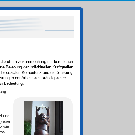
g, die oft im Zusammenhang mit beruflichen
e Belebung der individuellen Kraftquellen
 der sozialen Kompetenz und die Stärkung
tung in der Arbeitswelt ständig weiter
an Bedeutung.
zung
el und
) aber
tz wie
bzw.