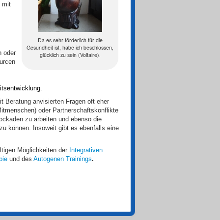
 mit
Da es sehr förderlich für die
Gesundheit ist, habe ich beschlossen,
n oder
glücklich zu sein (Voltaire).
ourcen
itsentwicklung.
 Beratung anvisierten Fragen oft eher
 Mitmenschen) oder
Partnerschaftskonflikte
Blockaden zu arbeiten und ebenso die
zu können. Insoweit gibt es ebenfalls eine
ältigen Möglichkeiten der
Integrativen
pie
und des
Autogenen Trainings
.