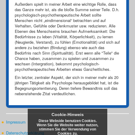
Außerdem spielt in meiner Arbeit eine wichtige Rolle, dass
das Ganze mehr ist, als die bloße Summe seiner Teile. D.h.
psychologisch-psychotherapeutische Arbeit sollte
Menschen nicht „eindimensional“ betrachten und auf
Verhalten, Gefühle oder Denkmuster usw. reduzieren. Alle
Ebenen des Menschseins brauchen Aufmerksamkeit: Die
Bedürfnisse zu leben (Vitalität, Körperlichkeit), zu lernen
(Neugierde, Verstand), zu fühlen (Emotionalität) und sich auf
andere zu beziehen (Bindung) ebenso wie auch das
Bedürfnis nach Sinn (Spiritualität). Erst wenn alle "Teile" die
Chance haben, zusammen zu spielen und zusammen zu
wachsen (Intergration), bekommt psychologisch-
psychotherapeutisches Arbeiten etwas Ganzheitliches.
Ein letzter, zentraler Aspekt, der sich in meiner mehr als 20
jährigen Tätigkeit als Psychologe herausgebildet hat, ist die
Begegnungsorientierung. Deren tiefere Bewandtnis soll das
nebenstehende Zitat verdeutlichen.
Cookie-Hinweis
Diese Webside benutzen Cookies.
Impressum
Wenn Sie die Website weiter nutzen,
stimmen Sie der Verwendung von
Datenschutzerklärung
Cookies zu.